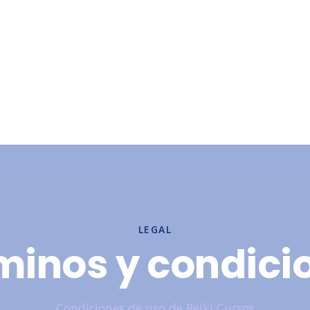
LEGAL
minos y condici
Condiciones de uso de Reiki Cursos