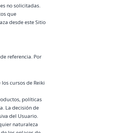
es no solicitadas.
tos que
aza desde este Sitio
de referencia. Por
 los cursos de Reiki
oductos, políticas
za. La decisión de
siva del Usuario.
quier naturaleza
 de los enlaces de