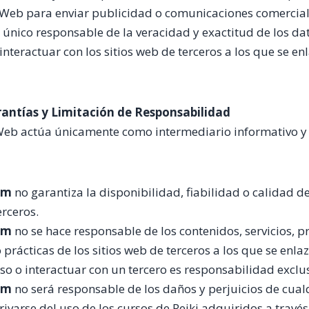
io Web para enviar publicidad o comunicaciones comercial
l único responsable de la veracidad y exactitud de los da
interactuar con los sitios web de terceros a los que se enl
rantías y Limitación de Responsabilidad
o Web actúa únicamente como intermediario informativo y 
om
no garantiza la disponibilidad, fiabilidad o calidad de
erceros.
om
no se hace responsable de los contenidos, servicios, pr
 prácticas de los sitios web de terceros a los que se enla
so o interactuar con un tercero es responsabilidad exclu
om
no será responsable de los daños y perjuicios de cual
varse del uso de los cursos de Reiki adquiridos a través