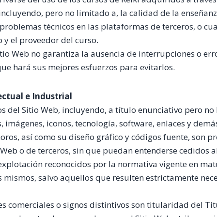
 incluyendo, pero no limitado a, la calidad de la enseñanza
, problemas técnicos en las plataformas de terceros, o cu
o y el proveedor del curso.
Sitio Web no garantiza la ausencia de interrupciones o erro
ue hará sus mejores esfuerzos para evitarlos.
ectual e Industrial
 del Sitio Web, incluyendo, a título enunciativo pero no l
os, imágenes, iconos, tecnología, software, enlaces y dem
oros, así como su diseño gráfico y códigos fuente, son p
io Web o de terceros, sin que puedan entenderse cedidos 
explotación reconocidos por la normativa vigente en ma
os mismos, salvo aquellos que resulten estrictamente nece
 comerciales o signos distintivos son titularidad del Tit