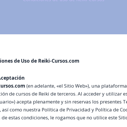
iones de Uso de Reiki-Cursos.com
 Aceptación
-cursos.com
(en adelante, «el Sitio Web»), una plataform
ón de cursos de Reiki de terceros. Al acceder y utilizar e
suario») acepta plenamente y sin reservas los presentes 
así como nuestra Política de Privacidad y Política de Coo
de estas condiciones, le rogamos que no utilice este Sit