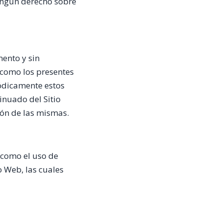
ningún derecho sobre
mento y sin
í como los presentes
iódicamente estos
inuado del Sitio
ión de las mismas.
í como el uso de
io Web, las cuales