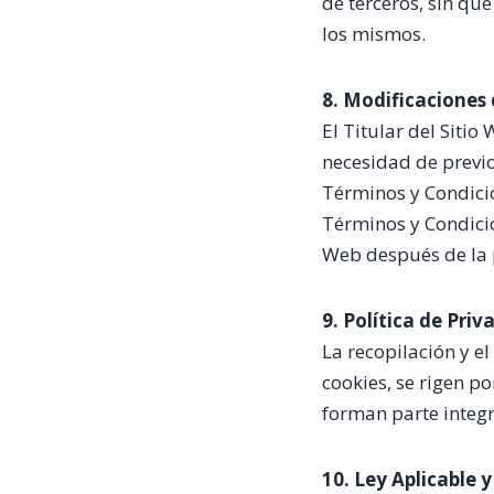
de terceros, sin qu
los mismos.
8. Modificaciones 
El Titular del Siti
necesidad de previo
Términos y Condicio
Términos y Condicio
Web después de la p
9. Política de Pri
La recopilación y e
cookies, se rigen po
forman parte integr
10. Ley Aplicable y