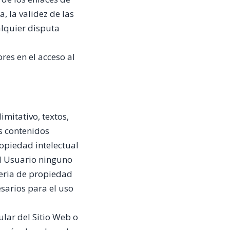
, la validez de las
alquier disputa
res en el acceso al
imitativo, textos,
ás contenidos
ropiedad intelectual
al Usuario ninguno
teria de propiedad
sarios para el uso
ular del Sitio Web o