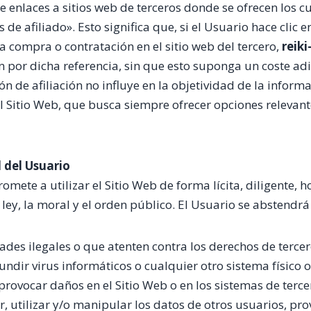
e enlaces a sitios web de terceros donde se ofrecen los cu
 de afiliado». Esto significa que, si el Usuario hace clic 
na compra o contratación en el sitio web del tercero,
reik
n por dicha referencia, sin que esto suponga un coste adi
ón de afiliación no influye en la objetividad de la inform
 Sitio Web, que busca siempre ofrecer opciones relevante
 del Usuario
mete a utilizar el Sitio Web de forma lícita, diligente, h
ley, la moral y el orden público. El Usuario se abstendrá
dades ilegales o que atenten contra los derechos de tercer
fundir virus informáticos o cualquier otro sistema físico 
provocar daños en el Sitio Web o en los sistemas de terce
r, utilizar y/o manipular los datos de otros usuarios, pro