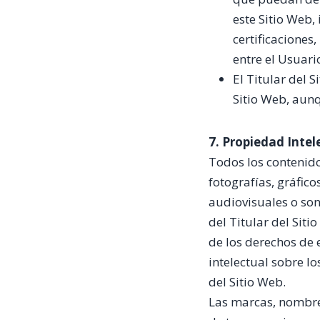
este Sitio Web,
certificaciones
entre el Usuari
El Titular del 
Sitio Web, aunq
7. Propiedad Intel
Todos los contenidos
fotografías, gráfic
audiovisuales o son
del Titular del Sit
de los derechos de 
intelectual sobre l
del Sitio Web.
Las marcas, nombres