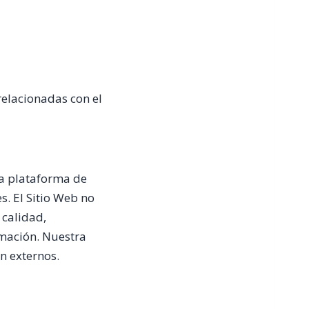
relacionadas con el
na plataforma de
s. El Sitio Web no
 calidad,
rmación. Nuestra
n externos.