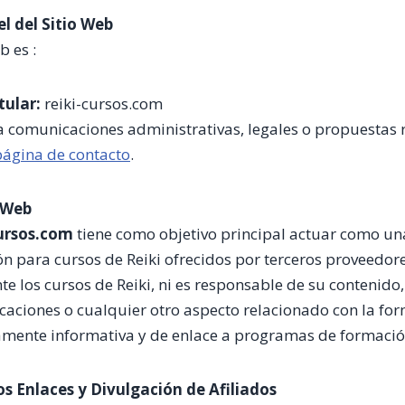
el del Sitio Web
b es :
tular:
reiki-cursos.com
 comunicaciones administrativas, legales o propuestas 
página de contacto
.
o Web
cursos.com
tiene como objetivo principal actuar como u
ión para cursos de Reiki ofrecidos por terceros proveedore
e los cursos de Reiki, ni es responsable de su contenido,
icaciones o cualquier otro aspecto relacionado con la fo
vamente informativa y de enlace a programas de formació
os Enlaces y Divulgación de Afiliados