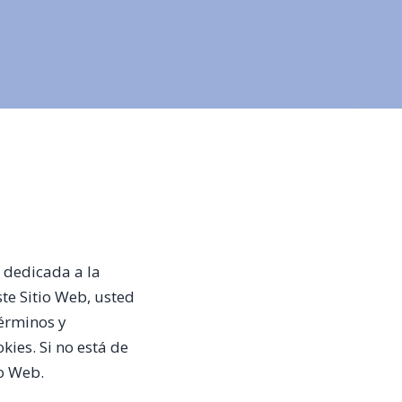
a dedicada a la
ste Sitio Web, usted
Términos y
kies. Si no está de
io Web.