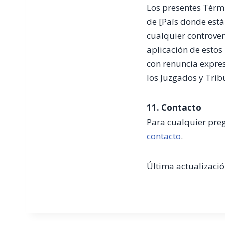
Los presentes Térmi
de [País donde está 
cualquier controver
aplicación de estos
con renuncia expres
los Juzgados y Trib
11. Contacto
Para cualquier preg
contacto
.
Última actualizaci