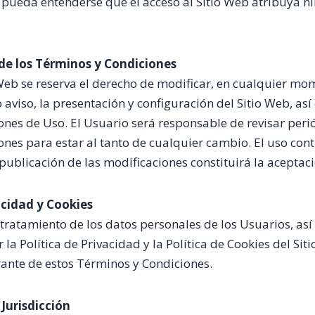
e pueda entenderse que el acceso al Sitio Web atribuya 
de los Términos y Condiciones
o Web se reserva el derecho de modificar, en cualquier mo
 aviso, la presentación y configuración del Sitio Web, as
nes de Uso. El Usuario será responsable de revisar per
nes para estar al tanto de cualquier cambio. El uso cont
ublicación de las modificaciones constituirá la aceptac
vacidad y Cookies
l tratamiento de los datos personales de los Usuarios, as
r la Política de Privacidad y la Política de Cookies del Sit
ante de estos Términos y Condiciones.
 Jurisdicción