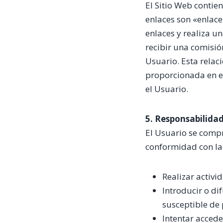
El Sitio Web contien
enlaces son «enlaces
enlaces y realiza u
recibir una comisió
Usuario. Esta relaci
proporcionada en el
el Usuario.
5. Responsabilidad
El Usuario se compro
conformidad con la 
Realizar activi
Introducir o di
susceptible de 
Intentar accede