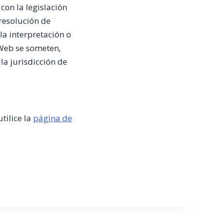
con la legislación
 resolución de
la interpretación o
 Web se someten,
la jurisdicción de
tilice la
página de