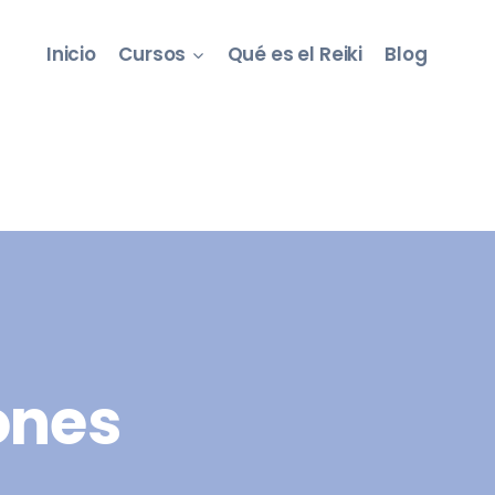
Inicio
Cursos
Qué es el Reiki
Blog
ones