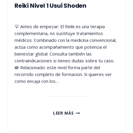
Reiki Nivel 1 Usui Shoden
💡 Antes de empezar: El Reiki es una terapia
complementaria, no sustituye tratamientos
médicos. Combinado con la medicina convencional,
actúa como acompañamiento que potencia el
bienestar global. Consulta también las
contraindicaciones si tienes dudas sobre tu caso.
🪷 Relacionado: este nivel forma parte del
recorrido completo de formacion. Si quieres ver
como encaja con los…
REIKI
LEER MÁS
NIVEL
1
USUI