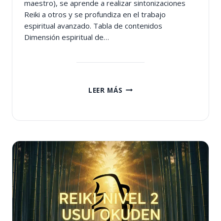
maestro), se aprende a realizar sintonizaciones
Reiki a otros y se profundiza en el trabajo
espiritual avanzado. Tabla de contenidos
Dimensión espiritual de…
REIKI
LEER MÁS
NIVEL
3
USUI
SHINPIDEN