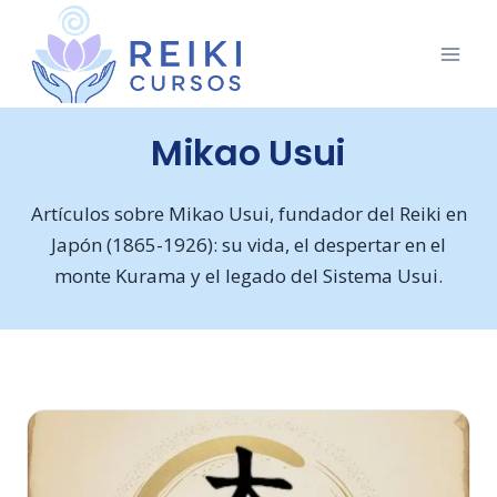
Saltar
al
contenido
Mikao Usui
Artículos sobre Mikao Usui, fundador del Reiki en
Japón (1865-1926): su vida, el despertar en el
monte Kurama y el legado del Sistema Usui.