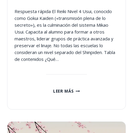
Respuesta rápida El Reiki Nivel 4 Usui, conocido
como Gokui Kaiden («transmisión plena de lo
secreto»), es la culminación del sistema Mikao
Usui. Capacita al alumno para formar a otros
maestros, liderar grupos de práctica avanzada y
preservar el linaje. No todas las escuelas lo
consideran un nivel separado del Shinpiden. Tabla
de contenidos ¿Qué…
REIKI
LEER MÁS
NIVEL
4
USUI
MAESTRÍA
GOKUI
KAIDEN