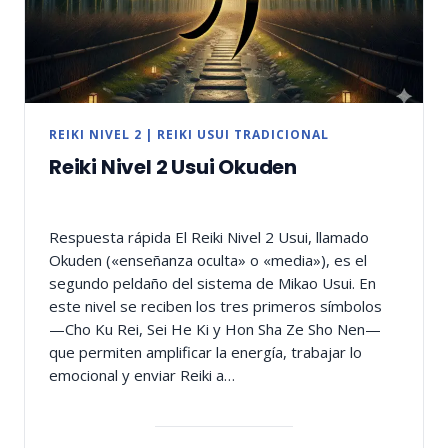
REIKI NIVEL 2
|
REIKI USUI TRADICIONAL
Reiki Nivel 2 Usui Okuden
Respuesta rápida El Reiki Nivel 2 Usui, llamado
Okuden («enseñanza oculta» o «media»), es el
segundo peldaño del sistema de Mikao Usui. En
este nivel se reciben los tres primeros símbolos
—Cho Ku Rei, Sei He Ki y Hon Sha Ze Sho Nen—
que permiten amplificar la energía, trabajar lo
emocional y enviar Reiki a…