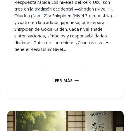
Respuesta rápida Los niveles del Reiki Usui son
tres en la tradición occidental —Shoden (Nivel 1),
Okuden (Nivel 2) y Shinpiden (Nivel 3 o maestría)—
y cuatro en la tradición japonesa, que separa
Shinpiden de Gokui Kaiden. Cada nivel añade
sintonizaciones, símbolos y responsabilidades
distintas. Tabla de contenidos ¿Cuántos niveles
tiene el Reiki Usui? Nivel…
LOS
LEER MÁS
NIVELES
DEL
REIKI
USUI