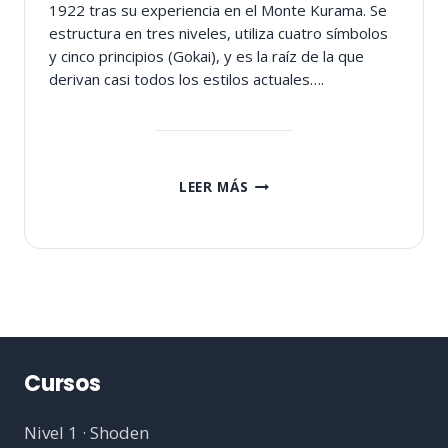
1922 tras su experiencia en el Monte Kurama. Se
estructura en tres niveles, utiliza cuatro símbolos
y cinco principios (Gokai), y es la raíz de la que
derivan casi todos los estilos actuales….
REIKI
LEER MÁS
USUI
TRADICIONAL
(USUI
REIKI
RYOHO)
Cursos
Nivel 1 · Shoden