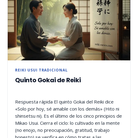
REIKI USUI TRADICIONAL
Quinto Gokai de Reiki
Respuesta rápida El quinto Gokai del Reiki dice
«Solo por hoy, sé amable con los demás» (Hito ni
shinsetsu ni). Es el último de los cinco principios de
Mikao Usui. Cierra el ciclo: lo cultivado en la mente
(no enojo, no preocupación, gratitud, trabajo
honesto) se verifica en cómo tratas a las