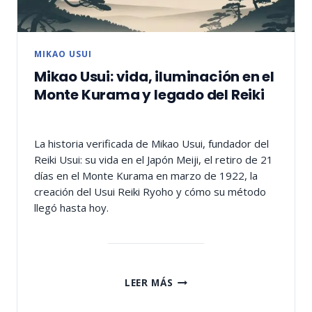
MIKAO USUI
Mikao Usui: vida, iluminación en el
Monte Kurama y legado del Reiki
La historia verificada de Mikao Usui, fundador del
Reiki Usui: su vida en el Japón Meiji, el retiro de 21
días en el Monte Kurama en marzo de 1922, la
creación del Usui Reiki Ryoho y cómo su método
llegó hasta hoy.
MIKAO
LEER MÁS
USUI:
VIDA,