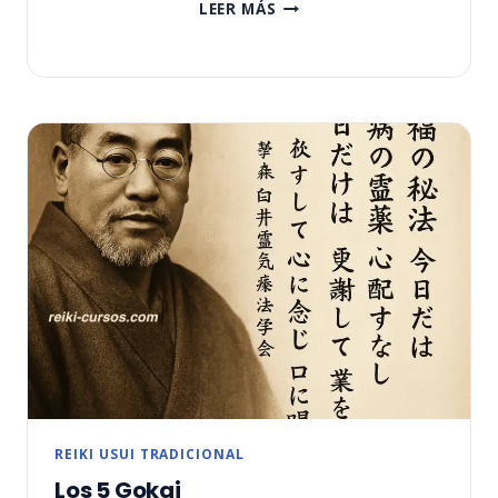
SEGUNDO
LEER MÁS
GOKAI
DE
REIKI
REIKI USUI TRADICIONAL
Los 5 Gokai