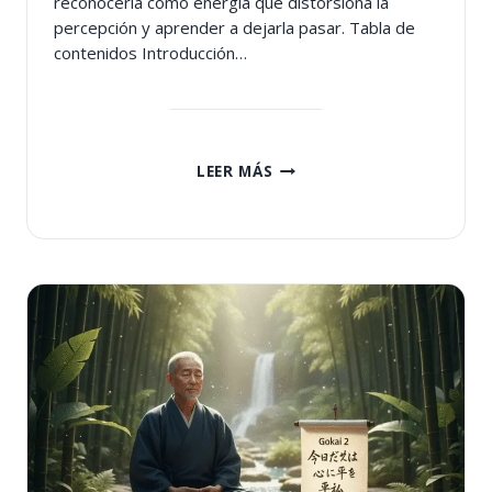
reconocerla como energía que distorsiona la
percepción y aprender a dejarla pasar. Tabla de
contenidos Introducción…
PRIMER
LEER MÁS
GOKAI
DE
REIKI