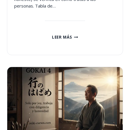
personas. Tabla de…
QUINTO
LEER MÁS
GOKAI
DE
REIKI