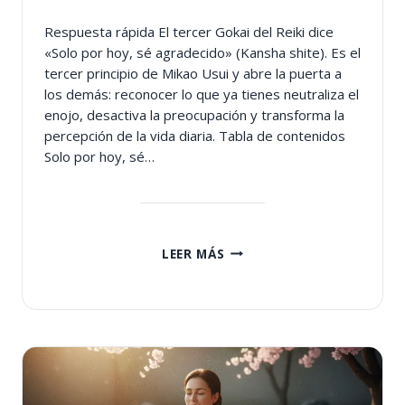
Respuesta rápida El tercer Gokai del Reiki dice
«Solo por hoy, sé agradecido» (Kansha shite). Es el
tercer principio de Mikao Usui y abre la puerta a
los demás: reconocer lo que ya tienes neutraliza el
enojo, desactiva la preocupación y transforma la
percepción de la vida diaria. Tabla de contenidos
Solo por hoy, sé…
TERCER
LEER MÁS
GOKAI
DE
REIKI