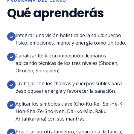
PROGRAMA DEL CURSO
Qué aprenderás
Integrar una visión holística de la salud: cuerpo
✓
físico, emociones, mente y energía como un todo.
Canalizar Reiki con imposición de manos
✓
aplicando técnicas de los tres niveles (Shoden,
Okuden, Shinpiden).
Trabajar con los chakras y cuerpos sutiles para
✓
desbloquear energía y favorecer la sanación.
Aplicar los símbolos clave (Cho-Ku-Rei, Sei-He-Ki,
✓
Hon-Sha-Ze-Sho-Nen, Dai-Ko-Mio, Raku,
Antahkarana) con sus mantras.
Practicar autotratamiento, sanación a distancia,
✓