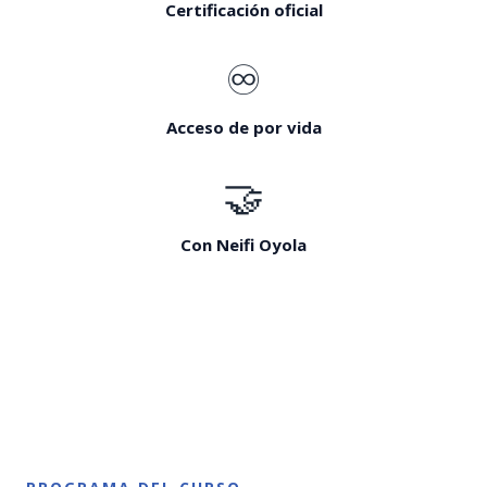
Certificación oficial
♾️
Acceso de por vida
🤝
Con Neifi Oyola