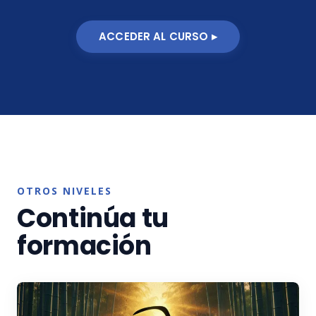
ACCEDER AL CURSO ▸
OTROS NIVELES
Continúa tu
formación