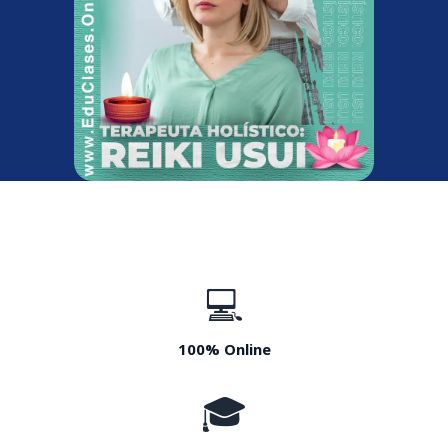
💻
100% Online
🎓